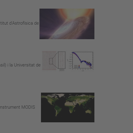
titut d'Astrofísica de
l) i la Universitat de
 l'instrument MODIS