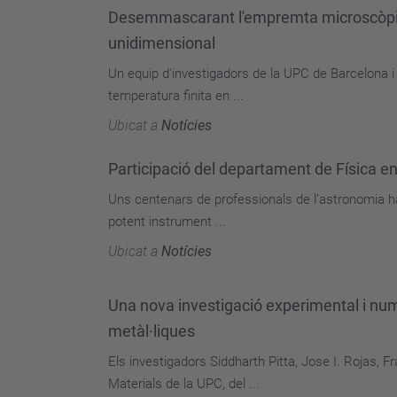
Desemmascarant l'empremta microscòpica
unidimensional
Un equip d'investigadors de la UPC de Barcelona i 
temperatura finita en ...
Ubicat a
Notícies
Participació del departament de Física en
Uns centenars de professionals de l’astronomia ha
potent instrument ...
Ubicat a
Notícies
Una nova investigació experimental i numè
metàl·liques
Els investigadors Siddharth Pitta, Jose I. Rojas,
Materials de la UPC, del ...