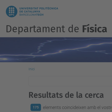
Departament de
Física
Inici
Resultats de la cerca
elements coincideixen amb el vostre
175