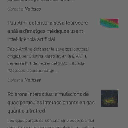
Ubicat a
Notícies
Pau Amil defensa la seva tesi sobre
anàlisi d'imatges mèdiques usant
intel·ligència artificial
Pablo Amil va defensar la seva tesi doctoral
dirigida per Cristina Masoller, en la EIAAT a
Terrassa l’11 de Febrer del 2020. Titulada
"Mètodes d'aprenentatge ...
Ubicat a
Notícies
Polarons interactius: simulacions de
quasipartícules interaccionants en gas
quàntic ultrafred
Les quasipartícules són una eina essencial per
descriure els processos complexos derivats de