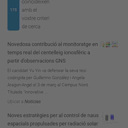
coincideixen
amb el
175
vostre criteri
de cerca
Novedosa contribució al monitoratge en
temps real del centelleig ionosfèric a
partir d'observacions GNS
El candidat Yu Yin va defensar la seva tesi
codirigida per Guillermo González i Angela
Aragon-Angel el 3 de març al Campus Nord.
Titulada "Innovative ...
Ubicat a
Notícies
Noves estratègies per al control de naus
espacials propulsades per radiació solar