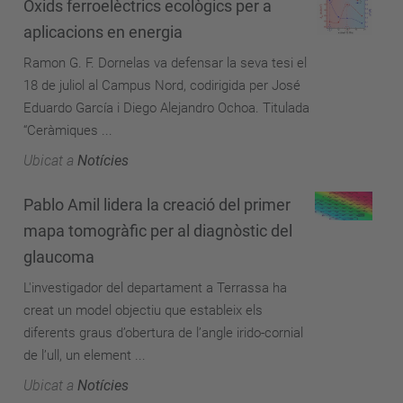
Òxids ferroelèctrics ecològics per a
aplicacions en energia
Ramon G. F. Dornelas va defensar la seva tesi el
18 de juliol al Campus Nord, codirigida per José
Eduardo García i Diego Alejandro Ochoa. Titulada
“Ceràmiques ...
Ubicat a
Notícies
Pablo Amil lidera la creació del primer
mapa tomogràfic per al diagnòstic del
glaucoma
L'investigador del departament a Terrassa ha
creat un model objectiu que estableix els
diferents graus d’obertura de l’angle irido-cornial
de l’ull, un element ...
Ubicat a
Notícies