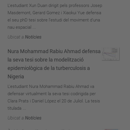
L'estudiant Xun Duan dirigit pels professors Josep
Masdemont, Gerard Gomez i Xiaokui Yue defensa
el seu phD tesi sobre l'estudi del moviment d'una
nau espacial ...
Ubicat a
Notícies
Nura Mohammad Rabiu Ahmad defensa
la seva tesi sobre la modelització
epidemiològica de la turberculosis a
Nigeria
L’estudiant Nura Mohammad Rabiu Ahmad va
defensar virtualment la seva tesi codirigida per
Clara Prats i Daniel López el 20 de Juliol. La tesis
titulada ...
Ubicat a
Notícies