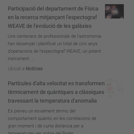
Participació del departament de Física
en la recerca mitjançant l’espectograf
WEAVE de l’evolució de les galàxies
Uns centenars de professionals de l’astronomia
han dissenyat i planificat un total de cinc anys
d’operacions de l'espectògraf WEAVE, un potent
instrument ...
Ubicat a
Notícies
Partícules d'alta velocitat es transformen
tèrmicament de quàntiques a clàssiques
travessant la temperatura d'anomalia
Es preveu un esvaïment tèrmic del
comportament quàntic en les correlacions de
gran moment i de curta distància per a
temperatures per sobre del llindar ...