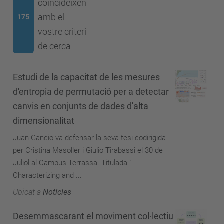
coincideixen
amb el
175
vostre criteri
de cerca
Estudi de la capacitat de les mesures
d'entropia de permutació per a detectar
canvis en conjunts de dades d'alta
dimensionalitat
Juan Gancio va defensar la seva tesi codirigida
per Cristina Masoller i Giulio Tirabassi el 30 de
Juliol al Campus Terrassa. Titulada "
Characterizing and ...
Ubicat a
Notícies
Desemmascarant el moviment col·lectiu