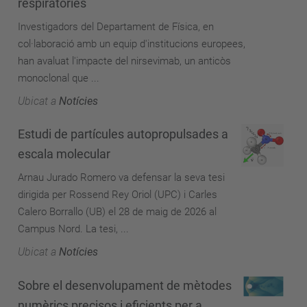
respiratòries
Investigadors del Departament de Física, en
col·laboració amb un equip d'institucions europees,
han avaluat l'impacte del nirsevimab, un anticòs
monoclonal que ...
Ubicat a
Notícies
Estudi de partícules autopropulsades a
escala molecular
Arnau Jurado Romero va defensar la seva tesi
dirigida per Rossend Rey Oriol (UPC) i Carles
Calero Borrallo (UB) el 28 de maig de 2026 al
Campus Nord. La tesi, ...
Ubicat a
Notícies
Sobre el desenvolupament de mètodes
numèrics precisos i eficients per a