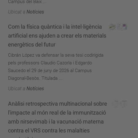
Campus del Baix ...
Ubicat a
Notícies
Com la física quàntica i la intel·ligència
artificial ens ajuden a crear els materials
energètics del futur
Cibrán López va defensar la seva tesi codirigida
pels professors Claudio Cazorla i Edgardo
Saucedo el 29 de juny de 2026 al Campus
Diagonal-Besòs. Titulada ...
Ubicat a
Notícies
Anàlisi retrospectiva multinacional sobre
l'impacte al món real de la immunització
amb nirsevimab i la vacunació materna
contra el VRS contra les malalties