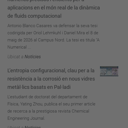
aplicacions en el món real de la dinàmica
de fluids computacional
Antonio Blanco Casares va defensar la seva tesi
codirigida per Oriol Lehmkuhl i Daniel Mira el 8 de
maig de 2026 al Campus Nord. La tesi es titula "A
Numerical ...
Ubicat a
Notícies
L’entropia configuracional, clau per a la
resistència a la corrosió en nous vidres
metàl·lics basats en Pal·ladi
L’estudiant de doctorat del departament de
Física, Yating Zhou, publica el seu primer article
de recerca a la prestigiosa revista Chemical
Engineering Journal.
Ubicat a
Notícies