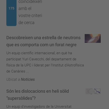
coincideixen
amb el
175
vostre criteri
de cerca
Descobreixen una estrella de neutrons
que es comporta com un forat negre
Un equip científic internacional, en què ha
participat Yuri Cavecchi, del departament de
física de la UPC i liderat per l'Institut d'Astrofísica
de Canàries ...
Ubicat a
Notícies
Són les dislocacions en heli sòlid
“supersòlides”?
Un equip d'investigadors de la Universitat