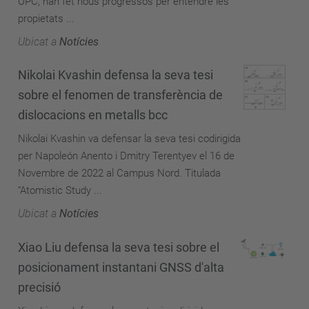
UPC, han fet nous progressos per entendre les
propietats ...
Ubicat a
Notícies
Nikolai Kvashin defensa la seva tesi
sobre el fenomen de transferència de
dislocacions en metalls bcc
Nikolai Kvashin va defensar la seva tesi codirigida
per Napoleón Anento i Dmitry Terentyev el 16 de
Novembre de 2022 al Campus Nord. Titulada
“Atomistic Study ...
Ubicat a
Notícies
Xiao Liu defensa la seva tesi sobre el
posicionament instantani GNSS d'alta
precisió