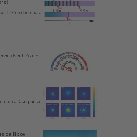
erat
ejo el 13 de decembre
Campus Nord. Sota el
decembre al Campus de
as de Bose