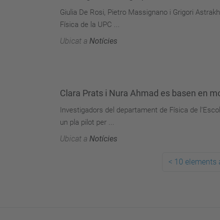
Giulia De Rosi, Pietro Massignano i Grigori Astr
Física de la UPC ...
Ubicat a
Notícies
Clara Prats i Nura Ahmad es basen en mod
Investigadors del departament de Física de l’Esc
un pla pilot per ...
Ubicat a
Notícies
<
10 elements 