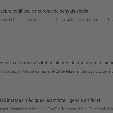
 sobre codificació neuronal de senyals dèbils
da per la Cristina Masoller el 20 de Febrer al Campus de Terrassa. Tit
esencia de radioactivitat en plantes de tractament d’aigü
ia Amor Duch i Antonia Camacho el 28 de febrer al Campus Sud de la U
i d'imatges mèdiques usant intel·ligència artificial
da per Cristina Masoller, en la EIAAT a Terrassa l’11 de Febrer del 20