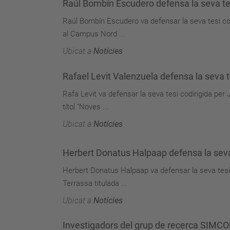
Raúl Bombín Escudero defensa la seva tes
Raúl Bombín Escudero va defensar la seva tesi cod
al Campus Nord ...
Ubicat a
Notícies
Rafael Levit Valenzuela defensa la seva t
Rafa Levit va defensar la seva tesi codirigida pe
títol "Noves ...
Ubicat a
Notícies
Herbert Donatus Halpaap defensa la seva t
Herbert Donatus Halpaap va defensar la seva tesi 
Terrassa titulada ...
Ubicat a
Notícies
Investigadors del grup de recerca SIMCO