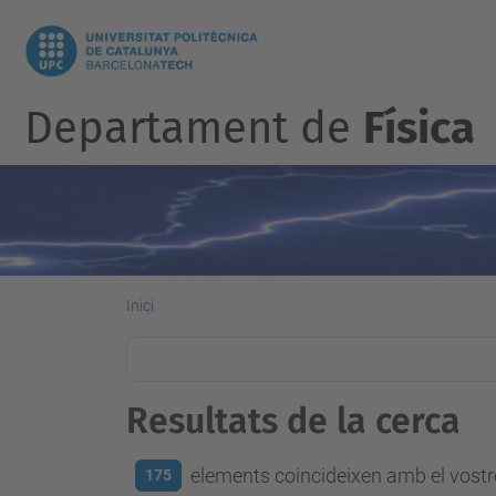
Departament de
Física
Inici
Resultats de la cerca
elements coincideixen amb el vostre
175