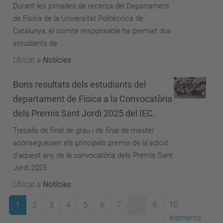
Durant les jornades de recerca del Departament
de Física de la Universitat Politècnica de
Catalunya, el comitè responsable ha premiat dos
estudiants de ...
Ubicat a
Notícies
Bons resultats dels estudiants del
departament de Física a la Convocatòria
dels Premis Sant Jordi 2025 del IEC.
Treballs de final de grau i de final de master
aconsegueixen els principals premis de la’edició
d’aquest any de la convocatòria dels Premis Sant
Jordi 2025
Ubicat a
Notícies
1
2
3
4
5
6
7
...
9
10
elements