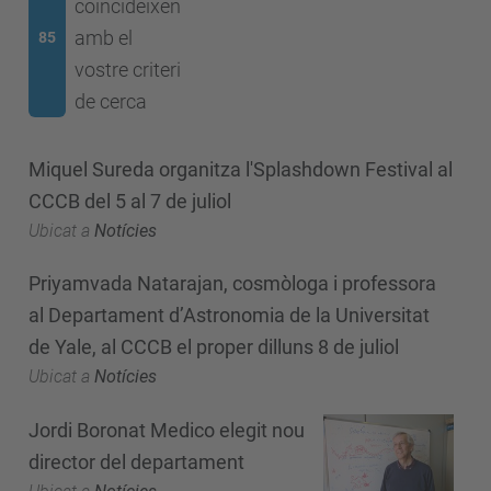
coincideixen
amb el
85
vostre criteri
de cerca
Miquel Sureda organitza l'Splashdown Festival al
CCCB del 5 al 7 de juliol
Ubicat a
Notícies
Priyamvada Natarajan, cosmòloga i professora
al Departament d’Astronomia de la Universitat
de Yale, al CCCB el proper dilluns 8 de juliol
Ubicat a
Notícies
Jordi Boronat Medico elegit nou
director del departament