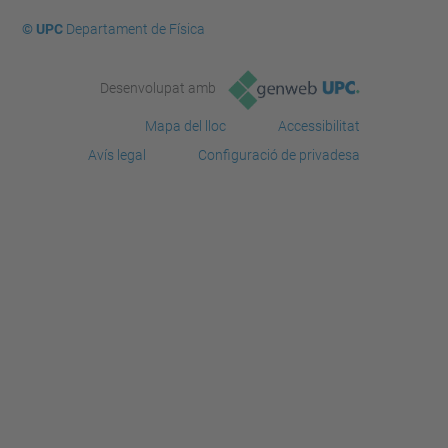
© UPC
Departament de Física
Desenvolupat amb
Mapa del lloc
Accessibilitat
Avís legal
Configuració de privadesa