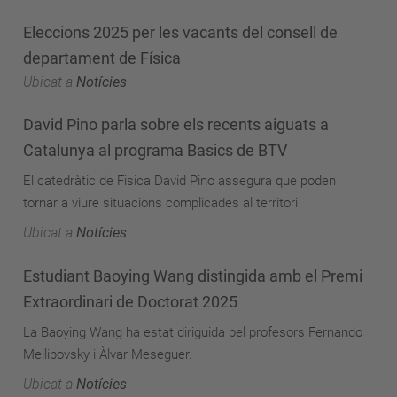
Eleccions 2025 per les vacants del consell de
departament de Física
Ubicat a
Notícies
David Pino parla sobre els recents aiguats a
Catalunya al programa Basics de BTV
El catedràtic de Fisica David Pino assegura que poden
tornar a viure situacions complicades al territori
Ubicat a
Notícies
Estudiant Baoying Wang distingida amb el Premi
Extraordinari de Doctorat 2025
La Baoying Wang ha estat diriguida pel profesors Fernando
Mellibovsky i Àlvar Meseguer.
Ubicat a
Notícies