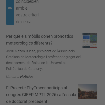
coincideixen
amb el
85
vostre criteri
de cerca
Per què els mòbils donen pronòstics
meteorològics diferents?
Jordi Mazón Bueso, president de l'Associació
Catalana de Meteorologia i professor agregat del
departament de Física de la Universitat
Politècnica de Catalunya ...
Ubicat a
Notícies
El Projecte PhyTracer participa al
congrés GIREP-MPTL 2026 i a l’escola
de doctorat precedent